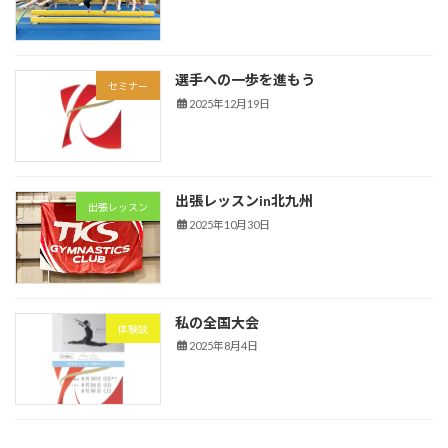
選手への一歩を進もう
セミナー
2025年12月19日
出張レッスンin北九州
出張レッスン
2025年10月30日
私の全国大会
体験談
2025年8月4日