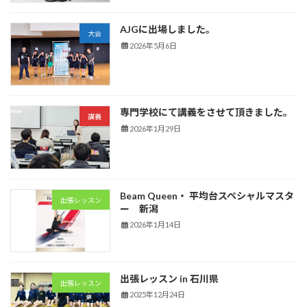
AJGに出場しました。
大会
2026年5月6日
専門学校にて講義をさせて頂きました。
講義
2026年1月29日
Beam Queen・ 平均台スペシャルマスタ
出張レッスン
ー 新潟
2026年1月14日
出張レッスン in 石川県
出張レッスン
2025年12月24日