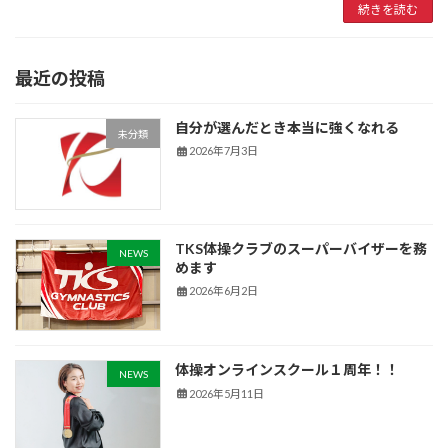
続きを読む
最近の投稿
自分が選んだとき本当に強くなれる
未分類
2026年7月3日
TKS体操クラブのスーパーバイザーを務
NEWS
めます
2026年6月2日
体操オンラインスクール１周年！！
NEWS
2026年5月11日