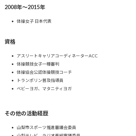
2008年～2015年
体操女子 日本代表
資格
アスリートキャリアコーディネーターACC
体操競技女子一種審判
体操協会公認体操競技コーチ
トランポリン普及指導員
ベビーヨガ、マタニティヨガ
その他の活動経歴
山梨市スポーツ推進審議会委員
山梨テレビ、ラジオ番組審議委員