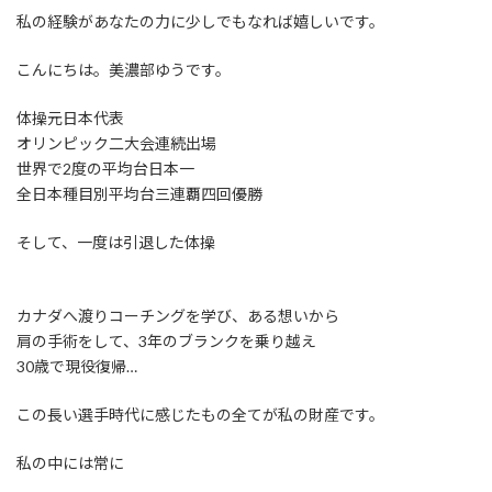
私の経験があなたの力に少しでもなれば嬉しいです。
こんにちは。美濃部ゆうです。
体操元日本代表
オリンピック二大会連続出場
世界で2度の平均台日本一
全日本種目別平均台三連覇四回優勝
そして、一度は引退した体操
カナダへ渡りコーチングを学び、ある想いから
肩の手術をして、3年のブランクを乗り越え
30歳で現役復帰…
この長い選手時代に感じたもの全てが私の財産です。
私の中には常に