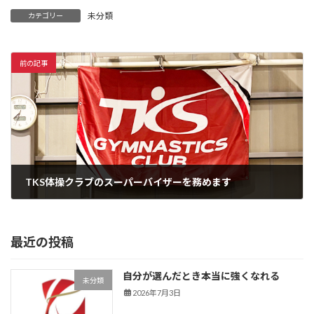
未分類
カテゴリー
前の記事
TKS体操クラブのスーパーバイザーを務めます
2026年6月2日
最近の投稿
自分が選んだとき本当に強くなれる
未分類
2026年7月3日