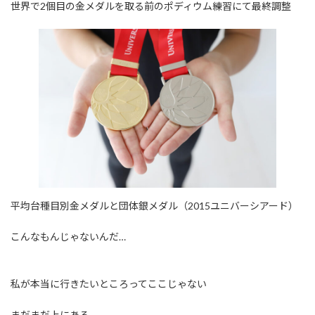
世界で2個目の金メダルを取る前のポディウム練習にて最終調整
平均台種目別金メダルと団体銀メダル（2015ユニバーシアード）
こんなもんじゃないんだ…
私が本当に行きたいところってここじゃない
まだまだ上にある。