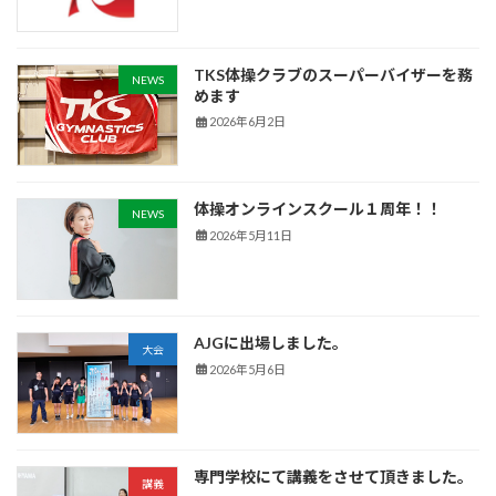
TKS体操クラブのスーパーバイザーを務
NEWS
めます
2026年6月2日
体操オンラインスクール１周年！！
NEWS
2026年5月11日
AJGに出場しました。
大会
2026年5月6日
専門学校にて講義をさせて頂きました。
講義