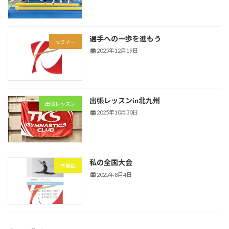
選手への一歩を進もう
セミナー
2025年12月19日
出張レッスンin北九州
出張レッスン
2025年10月30日
私の全国大会
体験談
2025年8月4日