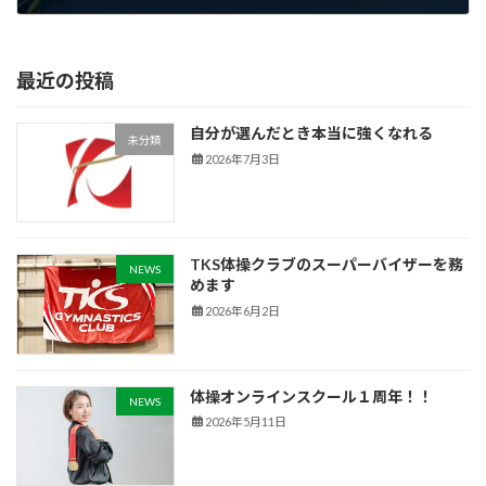
2025年12月24日
最近の投稿
自分が選んだとき本当に強くなれる
未分類
2026年7月3日
TKS体操クラブのスーパーバイザーを務
NEWS
めます
2026年6月2日
体操オンラインスクール１周年！！
NEWS
2026年5月11日