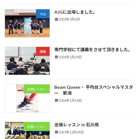
AJGに出場しました。
大会
2026年5月6日
専門学校にて講義をさせて頂きました。
講義
2026年1月29日
Beam Queen・ 平均台スペシャルマスタ
出張レッスン
ー 新潟
2026年1月14日
出張レッスン in 石川県
出張レッスン
2025年12月24日