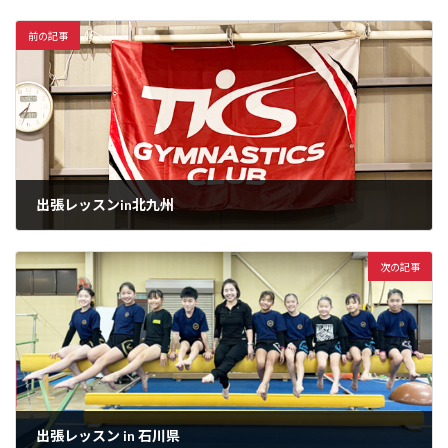
前の記事
出張レッスンin北九州
2025年10月30日
次の記事
出張レッスン in 石川県