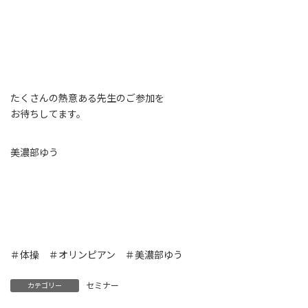
たくさんの熱意ある先生のご参加を
お待ちしてます。
美濃部ゆう
＃体操 ＃オリンピアン ＃美濃部ゆう
セミナー
カテゴリー