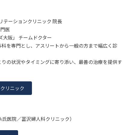
リテーションクリニック 院長
専門医
ズ大阪」 チームドクター
外科を専門とし、アスリートから一般の方まで幅広く診
とりの状況やタイミングに寄り添い、最善の治療を提供す
ンクリニック
糸氏医院／冨沢婦人科クリニック）