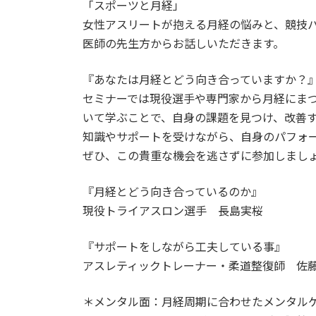
「スポーツと月経」
女性アスリートが抱える月経の悩みと、競技
医師の先生方からお話しいただきます。
『あなたは月経とどう向き合っていますか？
セミナーでは現役選手や専門家から月経にまつ
いて学ぶことで、自身の課題を見つけ、改善
知識やサポートを受けながら、自身のパフォ
ぜひ、この貴重な機会を逃さずに参加しまし
『月経とどう向き合っているのか』
現役トライアスロン選手 長島実桜
『サポートをしながら工夫している事』
アスレティックトレーナー・柔道整復師 佐
＊メンタル面：月経周期に合わせたメンタル