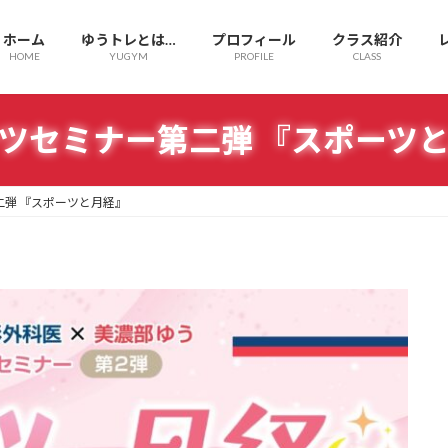
ホーム
ゆうトレとは…
プロフィール
クラス紹介
HOME
YUGYM
PROFILE
CLASS
ツセミナー第二弾 『スポーツ
二弾 『スポーツと月経』