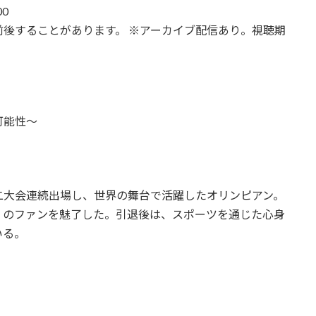
00
ることがあります。 ※アーカイブ配信あり。視聴期
可能性〜
二大会連続出場し、世界の舞台で活躍したオリンピアン。
くのファンを魅了した。引退後は、スポーツを通じた心身
いる。