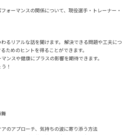
パフォーマンスの関係について、現役選手‧トレーナー‧
』
わるリアルな話を聞けます。 解決できる問題や工夫につ
するためのヒントを得ることができます。
ーマンスや健康にプラスの影響を期待できます。
ょう！
藤舞
ケアのアプローチ、気持ちの波に寄り添う方法