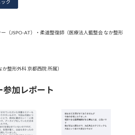
ニック
（JSPO-AT）・柔道整復師（医療法人藍整会 なか整形
）
か整形外科 京都西院 所属）
ー参加レポート