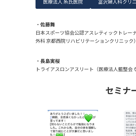
医療法人 糸氏医院
冨沢婦人科クリ
・
佐藤舞
日本スポーツ協会公認アスレティックトレーナー
外科 京都西院リハビリテーションクリニック
・
長島実桜
トライアスロンアスリート（医療法人藍整会 な
セミナ