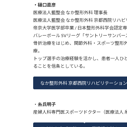
・樋口直彦
医療法人藍整会 なか整形外科 理事長
医療法人藍整会 なか整形外科 京都西院リハビ
帝京大学医学部卒業 / 日本整形外科学会認定
バレーボール SVリーグ「サントリーサンバー
骨折治療をはじめ、関節外科・スポーツ整形
療。
トップ選手の治療経験を活かし、患者一人ひ
ることを信条としている。
なか整形外科 京都西院リハビリテーショ
・
糸氏明子
産婦人科専門医スポーツドクター（医療法人 